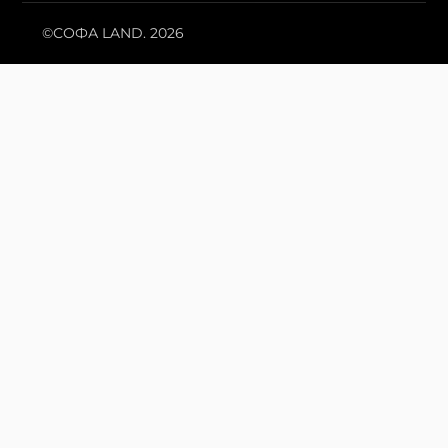
©СОФА LAND. 2026