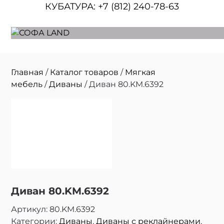
КУБАТУРА:
+7 (812) 240-78-63
Главная
/
Каталог товаров
/
Мягкая
мебель
/
Диваны
/ Диван 80.KM.6392
Диван 80.KM.6392
Артикул:
80.KM.6392
Категории:
Диваны
,
Диваны с реклайнерами
,