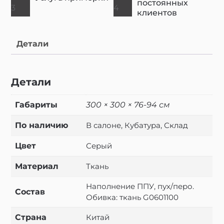
постоянных
клиентов
Детали
Детали
Габариты
300 × 300 × 76-94 см
По наличию
В салоне, Кубатура, Склад
Цвет
Серый
Материал
Ткань
Наполнение ППУ, пух/перо.
Состав
Обивка: ткань G0601100
Страна
Китай