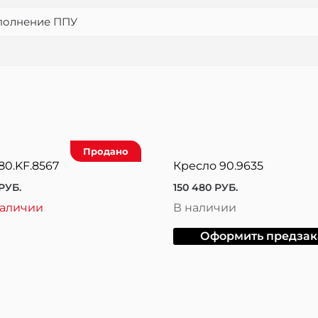
аполнение ППУ
Продано
80.KF.8567
Кресло 90.9635
РУБ.
150 480
РУБ.
наличии
В наличии
Оформить предзак