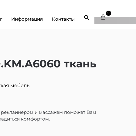
0
г
Информация
Контакты
.KM.A6060 ткань
кая мебель
м реклайнером и массажем поможет Вам
ладиться комфортом.