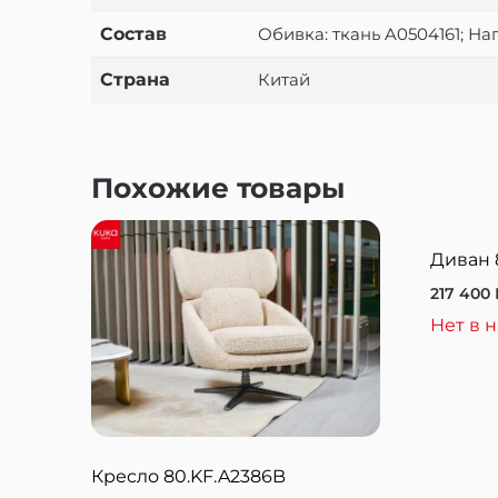
Состав
Обивка: ткань A0504161; Н
Страна
Китай
Похожие товары
Диван 
217 400
Нет в 
Кресло 80.KF.A2386B