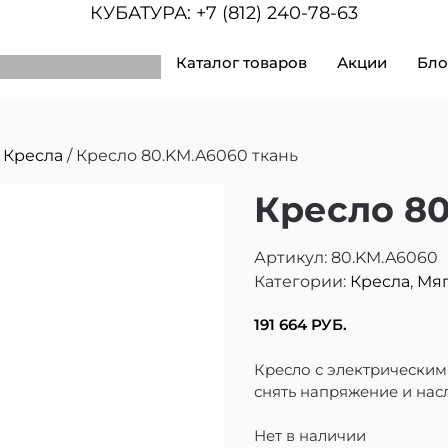
КУБАТУРА:
+7 (812) 240-78-63
Каталог товаров
Акции
Бло
/
Кресла
/ Кресло 80.KM.A6060 ткань
Кресло 80
Артикул:
80.KM.A6060
Категории:
Кресла
,
Мяг
191 664
РУБ.
Кресло с электрически
снять напряжение и нас
Нет в наличии