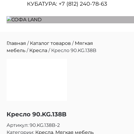
КУБАТУРА:
+7 (812) 240-78-63
Главная
/
Каталог товаров
/
Мягкая
мебель
/
Кресла
/ Кресло 90.KG.138B
Кресло 90.KG.138B
Артикул:
90.KG.138B-2
Категории:
Кресла
,
Мягкая мебель