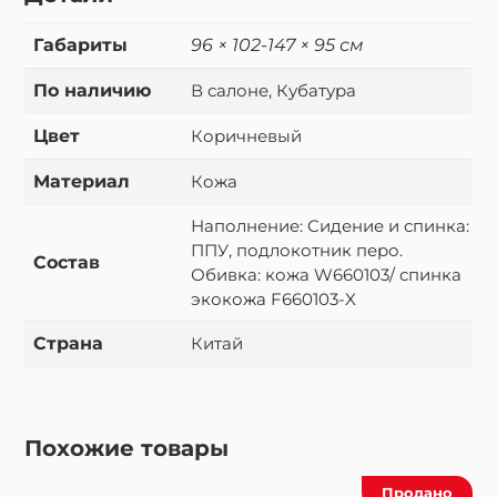
Габариты
96 × 102-147 × 95 см
По наличию
В салоне, Кубатура
Цвет
Коричневый
Материал
Кожа
Наполнение: Сидение и спинка:
ППУ, подлокотник перо.
Состав
Обивка: кожа W660103/ спинка
экокожа F660103-X
Страна
Китай
Похожие товары
Продано