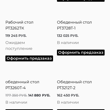
Рабочий стол
Обеденный стол
РТ3262ТК
PT3728T-1
119 245
РУБ.
132 025
РУБ.
Ожидаем
В наличии
поступление
Оформить предзаказ
Оформить предзаказ
обеденный стол
Обеденный стол
PT3260T-4
PT3212T-2
177 350
РУБ.
141 880
РУБ.
162 450
РУБ.
В наличии
В наличии