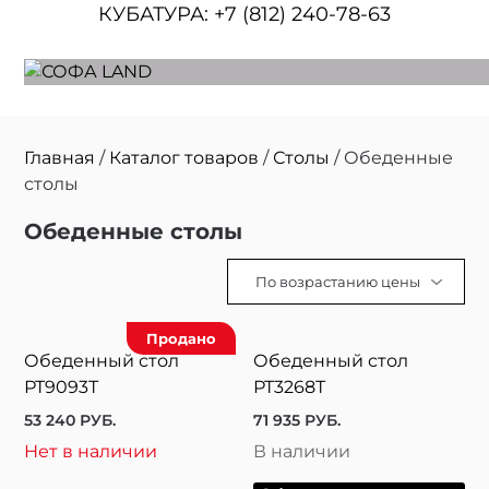
КУБАТУРА:
+7 (812) 240-78-63
Главная
/
Каталог товаров
/
Столы
/ Обеденные
столы
Обеденные столы
Продано
Обеденный стол
Обеденный стол
РТ9093Т
РТ3268Т
53 240
РУБ.
71 935
РУБ.
Нет в наличии
В наличии